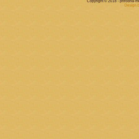
Copyright © 2018 - prirodna-
Design 