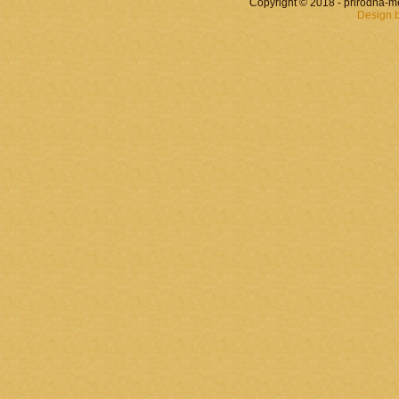
Copyright © 2018 - prirodna-
Design 