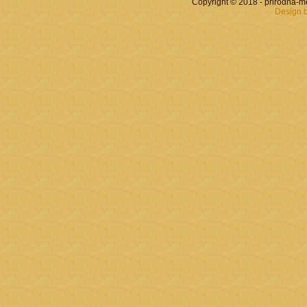
Copyright © 2018 - prirodna-
Design 