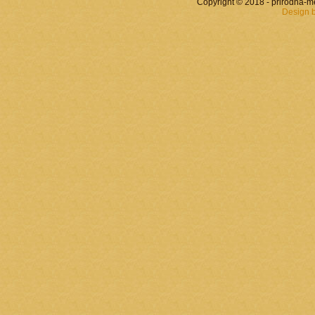
Copyright © 2018 - prirodna-
Design 