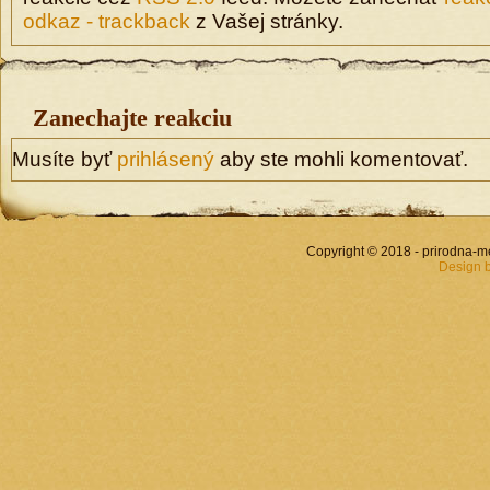
odkaz - trackback
z Vašej stránky.
Zanechajte reakciu
Musíte byť
prihlásený
aby ste mohli komentovať.
Copyright © 2018 - prirodna-
Design 